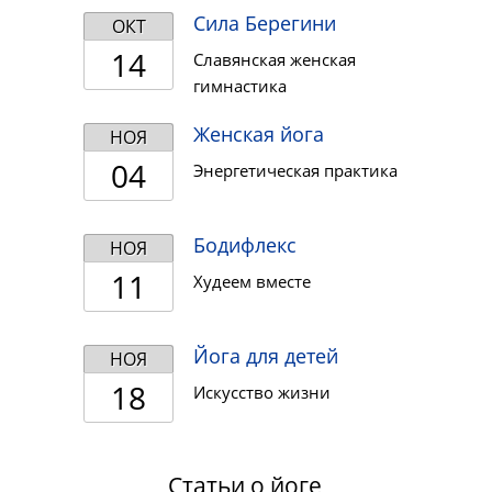
Сила Берегини
ОКТ
14
Славянская женская
гимнастика
Женская йога
НОЯ
04
Энергетическая практика
Бодифлекс
НОЯ
11
Худеем вместе
Йога для детей
НОЯ
18
Искусство жизни
Статьи о йоге